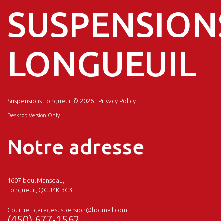
SUSPENSION
LONGUEUIL
Suspensions Longueuil
© 2026 |
Privacy Policy
Desktop Version Only
Notre adresse
1607 boul Manseau,
Longueuil, QC J4K 3C3
Courriel:
garagesuspension@hotmail.com
(450) 677-1562