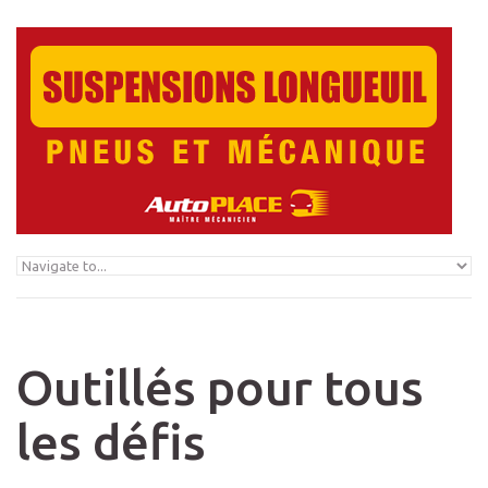
Skip to navigation
Skip to main content
Outillés pour tous
les défis