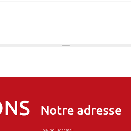
ONS
Notre adresse
1607 boul Manseau,