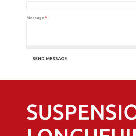
Message
*
SUSPENSI