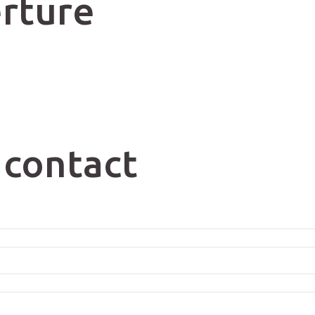
rture
 contact